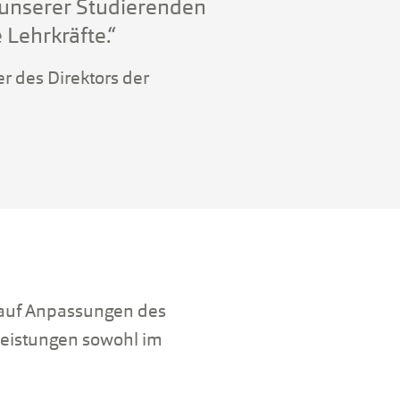
 unserer Studierenden
 Lehrkräfte.“
er des Direktors der
 auf Anpassungen des
leistungen sowohl im