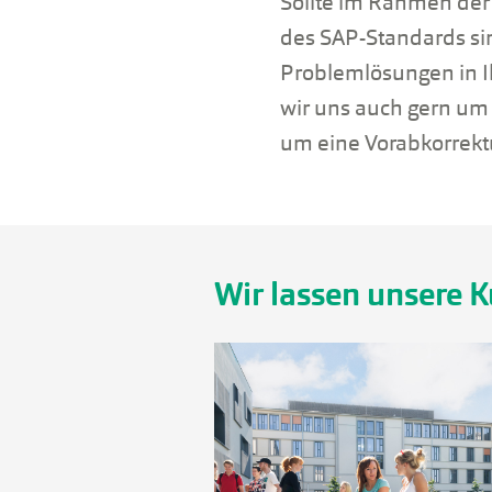
Sollte im Rahmen der 
des SAP-Standards si
Problemlösungen in 
wir uns auch gern um
um eine Vorabkorrektu
Wir lassen unsere 