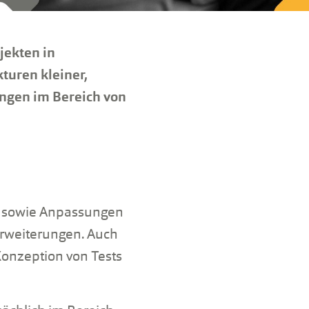
ekten in
turen kleiner,
ungen im Bereich von
g sowie Anpassungen
Erweiterungen. Auch
onzeption von Tests