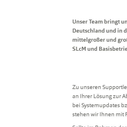
Unser Team bringt u
Deutschland und in d
mittelgroßer und gro
SLcM und Basisbetri
Zu unseren Supportl
an Ihrer Lösung zur 
bei Systemupdates bz
stehen wir Ihnen mit R