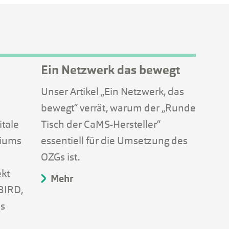
Ein Netzwerk das bewegt
Unser Artikel „Ein Netzwerk, das
bewegt“ verrät, warum der „Runde
itale
Tisch der CaMS-Hersteller“
riums
essentiell für die Umsetzung des
OZGs ist.
ekt
Mehr
 BIRD,
es