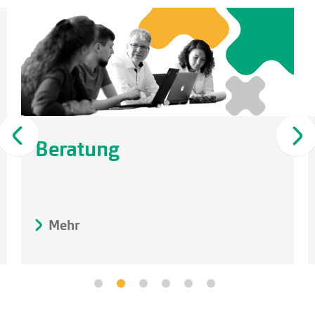
Beratung
Sof
Mehr
Meh