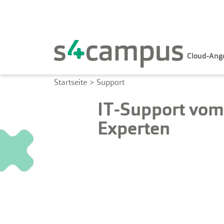
Cloud-Ang
Startseite
>
Support
IT-Support vo
Experten