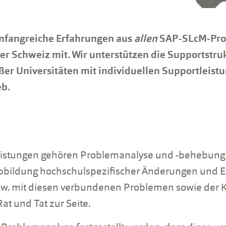
mfangreiche Erfahrungen aus
allen
SAP-SLcM-Proj
er Schweiz mit. Wir unterstützen die Supportstruk
ßer Universitäten mit individuellen Supportleist
eb.
eistungen gehören Problemanalyse und -behebun
Abbildung hochschulspezifischer Änderungen und 
w. mit diesen verbundenen Problemen sowie der K
at und Tat zur Seite.