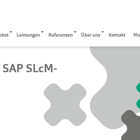
ebot
Leistungen
Referenzen
Über uns
Kontakt
Ma
m SAP SLcM-