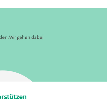
den. Wir gehen dabei
erstützen