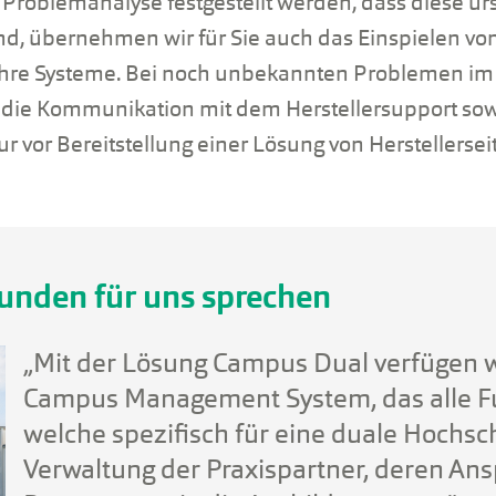
Problemanalyse festgestellt werden, dass diese ur
nd, übernehmen wir für Sie auch das Einspielen v
Ihre Systeme. Bei noch unbekannten Problemen i
 die Kommunikation mit dem Herstellersupport sowi
r vor Bereitstellung einer Lösung von Herstellerseit
Kunden für uns sprechen
„Mit der Lösung Campus Dual verfügen wi
Campus Management System, das alle F
welche spezifisch für eine duale Hochschu
Verwaltung der Praxispartner, deren An